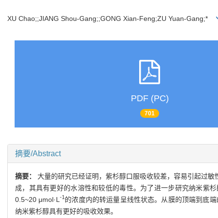
XU Chao;;JIANG Shou-Gang;;GONG Xian-Feng;ZU Yuan-Gang;*
PDF (PC)
701
摘要/Abstract
摘要：
大量的研究已经证明，紫杉醇口服吸收较差，容易引起过敏
成，其具有更好的水溶性和较低的毒性。为了进一步研究纳米紫杉醇
-1
0.5~20 μmol·L
的浓度内的转运量呈线性状态。从膜的顶端到底端
纳米紫杉醇具有更好的吸收效果。