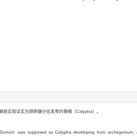
经解剖实验证实为颈卵器分化发育的蒴帽（Calyptra）。
umort. was supposed as Calyptra developing from archegonium, af