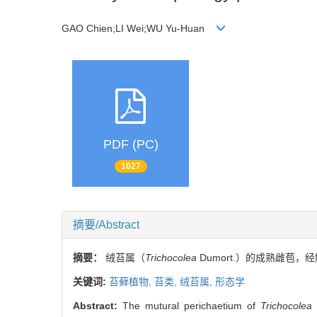
GAO Chien;LI Wei;WU Yu-Huan
PDF (PC)
1027
摘要/Abstract
摘要：
绒苔属（
Trichocolea
Dumort.）的成熟雌苞，
关键词:
苔藓植物,
苔类,
绒苔属,
形态学
Abstract:
The mutural perichaetium of
Trichocolea
D