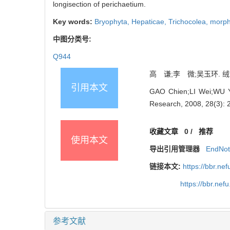
longisection of perichaetium.
Key words:
Bryophyta,
Hepaticae,
Trichocolea,
morph
中图分类号:
Q944
高 谦;李 微;吴玉环. 
引用本文
GAO Chien;LI Wei;WU Y
Research, 2008, 28(3): 
收藏文章
0
/
推荐
使用本文
导出引用管理器
EndNo
链接本文:
https://bbr.n
https://bbr.ne
参考文献