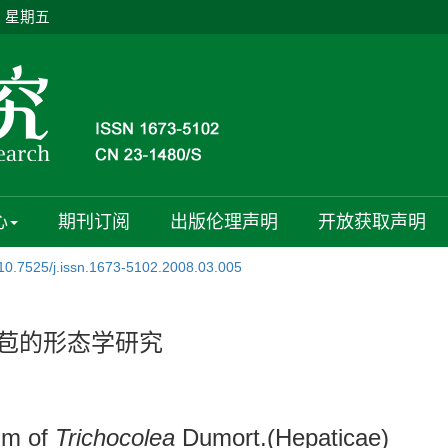
日 星期五
心
期刊订阅
出版伦理声明
开放获取声明
10.7525/j.issn.1673-5102.2008.03.005
）雌苞的形态学研究
um of
Trichocolea
Dumort.(Hepaticae)