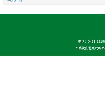
电话：0451-82190
本系统由
北京玛格泰