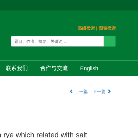
高级检索
|
图表检索
联系我们
合作与交流
English
上一篇
下一篇
rye which related with salt