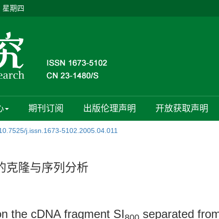
日 星期四
心
期刊订阅
出版伦理声明
开放获取声明
10.7525/j.issn.1673-5102.2005.04.011
段的克隆与序列分析
on the cDNA fragment SI
separated from 
800