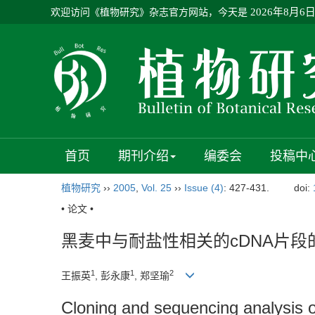
欢迎访问《植物研究》杂志官方网站，今天是
2026年8月6
首页
期刊介绍
编委会
投稿中
植物研究
››
2005
,
Vol. 25
››
Issue (4)
: 427-431.
doi:
• 论文 •
黑麦中与耐盐性相关的cDNA片
1
1
2
王振英
, 彭永康
, 郑坚瑜
Cloning and sequencing analysis 