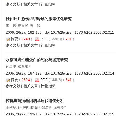
参考文献
|
相关文章
|
计量指标
杜仲叶片愈伤组织诱导的激素优化研究
李 琰;姜在民;唐 锐
2006, 26(2): 182-186. doi:
10.7525/j.issn.1673-5102.2006.02.011
摘要
(
2740
)
PDF
(133KB) (
731
)
参考文献
|
相关文章
|
计量指标
水稻可溶性糖蛋白的纯化与鉴定研究
孙星学;柳参奎*
2006, 26(2): 187-192. doi:
10.7525/j.issn.1673-5102.2006.02.014
摘要
(
2604
)
PDF
(144KB) (
641
)
参考文献
|
相关文章
|
计量指标
转抗真菌病基因烟草后代遗传分析
王占斌;孙仲平;张福丽;张彦妮;徐香玲*
2006, 26(2): 193-197. doi:
10.7525/j.issn.1673-5102.2006.02.015