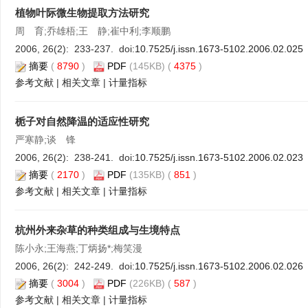
植物叶际微生物提取方法研究
周 育;乔雄梧;王 静;崔中利;李顺鹏
2006, 26(2): 233-237. doi:
10.7525/j.issn.1673-5102.2006.02.025
摘要
(
8790
)
PDF
(145KB) (
4375
)
参考文献
|
相关文章
|
计量指标
栀子对自然降温的适应性研究
严寒静;谈 锋
2006, 26(2): 238-241. doi:
10.7525/j.issn.1673-5102.2006.02.023
摘要
(
2170
)
PDF
(135KB) (
851
)
参考文献
|
相关文章
|
计量指标
杭州外来杂草的种类组成与生境特点
陈小永;王海燕;丁炳扬*;梅笑漫
2006, 26(2): 242-249. doi:
10.7525/j.issn.1673-5102.2006.02.026
摘要
(
3004
)
PDF
(226KB) (
587
)
参考文献
|
相关文章
|
计量指标