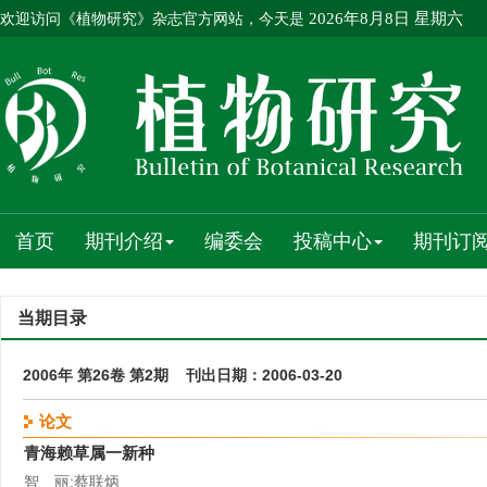
欢迎访问《植物研究》杂志官方网站，今天是
2026年8月8日 星期六
首页
期刊介绍
编委会
投稿中心
期刊订
当期目录
2006年 第26卷 第2期 刊出日期：2006-03-20
论文
青海赖草属一新种
智 丽;蔡联炳