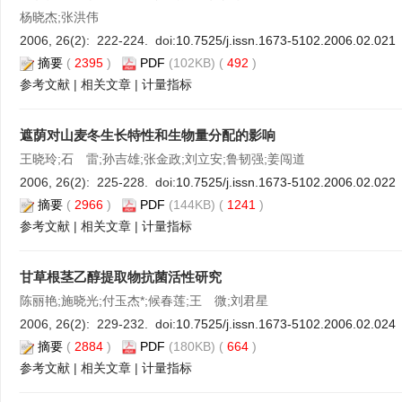
杨晓杰;张洪伟
2006, 26(2): 222-224. doi:
10.7525/j.issn.1673-5102.2006.02.021
摘要
(
2395
)
PDF
(102KB) (
492
)
参考文献
|
相关文章
|
计量指标
遮荫对山麦冬生长特性和生物量分配的影响
王晓玲;石 雷;孙吉雄;张金政;刘立安;鲁韧强;姜闯道
2006, 26(2): 225-228. doi:
10.7525/j.issn.1673-5102.2006.02.022
摘要
(
2966
)
PDF
(144KB) (
1241
)
参考文献
|
相关文章
|
计量指标
甘草根茎乙醇提取物抗菌活性研究
陈丽艳;施晓光;付玉杰*;候春莲;王 微;刘君星
2006, 26(2): 229-232. doi:
10.7525/j.issn.1673-5102.2006.02.024
摘要
(
2884
)
PDF
(180KB) (
664
)
参考文献
|
相关文章
|
计量指标