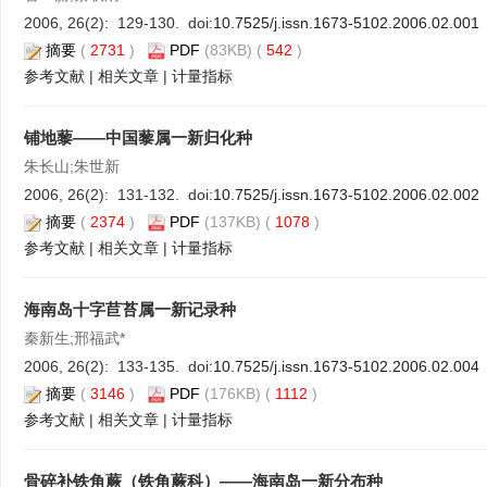
2006, 26(2): 129-130. doi:
10.7525/j.issn.1673-5102.2006.02.001
摘要
(
2731
)
PDF
(83KB) (
542
)
参考文献
|
相关文章
|
计量指标
铺地藜——中国藜属一新归化种
朱长山;朱世新
2006, 26(2): 131-132. doi:
10.7525/j.issn.1673-5102.2006.02.002
摘要
(
2374
)
PDF
(137KB) (
1078
)
参考文献
|
相关文章
|
计量指标
海南岛十字苣苔属一新记录种
秦新生;邢福武*
2006, 26(2): 133-135. doi:
10.7525/j.issn.1673-5102.2006.02.004
摘要
(
3146
)
PDF
(176KB) (
1112
)
参考文献
|
相关文章
|
计量指标
骨碎补铁角蕨（铁角蕨科）——海南岛一新分布种