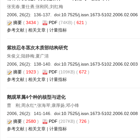
张宪春;董仕勇;张刚民;刘红梅
2006, 26(2): 136-137. doi:
10.7525/j.issn.1673-5102.2006.02.006
摘要
(
3434
)
PDF
(74KB) (
621
)
参考文献
|
相关文章
|
计量指标
紫枝忍冬茎次木质部结构研究
朱俊义;陆静梅;夏广清
2006, 26(2): 138-140. doi:
10.7525/j.issn.1673-5102.2006.02.003
摘要
(
1923
)
PDF
(109KB) (
672
)
参考文献
|
相关文章
|
计量指标
鹅观草属4个种的核型与进化
曹 刚;周永红*;张海琴;康厚扬;邓小锋
2006, 26(2): 141-146. doi:
10.7525/j.issn.1673-5102.2006.02.008
摘要
(
2580
)
PDF
(207KB) (
726
)
参考文献
|
相关文章
|
计量指标