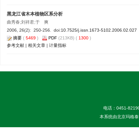
黑龙江省木本植物区系分析
曲秀春;刘祥君;于 爽
2006, 26(2): 250-256. doi:
10.7525/j.issn.1673-5102.2006.02.027
摘要
(
5469
)
PDF
(213KB) (
1300
)
参考文献
|
相关文章
|
计量指标
电话：0451-82190
本系统由
北京玛格泰