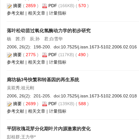
摘要
(
2859
)
PDF
(166KB) (
570
)
参考文献
|
相关文章
|
计量指标
落叶松幼苗过氧化氢酶动力学的初步研究
杨 茜;乔 辰;孙 君;白雪华
2006, 26(2): 198-200. doi:
10.7525/j.issn.1673-5102.2006.02.016
摘要
(
2775
)
PDF
(117KB) (
490
)
参考文献
|
相关文章
|
计量指标
廊坊杨3号快繁和转基因的再生系统
吴双秀;祖元刚
2006, 26(2): 201-205. doi:
10.7525/j.issn.1673-5102.2006.02.018
摘要
(
2699
)
PDF
(139KB) (
588
)
参考文献
|
相关文章
|
计量指标
平阴玫瑰花芽分化期叶片内源激素的变化
彭桂群;王力华*