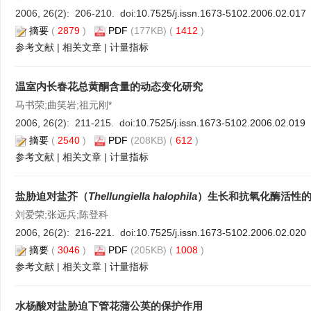
2006, 26(2): 206-210. doi:
10.7525/j.issn.1673-5102.2006.02.017
摘要
(
2879
)
PDF
(177KB) (
1412
)
参考文献
|
相关文章
|
计量指标
温室内长春花总黄酮含量的动态变化研究
马书荣;曲笑岩;祖元刚*
2006, 26(2): 211-215. doi:
10.7525/j.issn.1673-5102.2006.02.019
摘要
(
2540
)
PDF
(208KB) (
612
)
参考文献
|
相关文章
|
计量指标
盐胁迫对盐芥（
Thellungiella halophila
）生长和抗氧化酶活性
刘爱荣;张远兵;陈登科
2006, 26(2): 216-221. doi:
10.7525/j.issn.1673-5102.2006.02.020
摘要
(
3046
)
PDF
(205KB) (
1008
)
参考文献
|
相关文章
|
计量指标
水杨酸对盐胁迫下管花蒲公英的保护作用