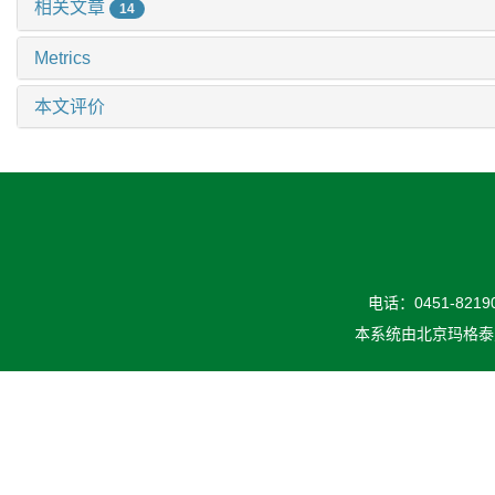
相关文章
14
Metrics
本文评价
电话：0451-82190
本系统由
北京玛格泰