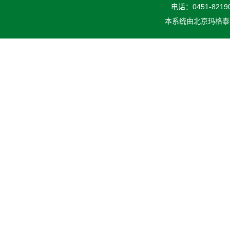
电话：0451-82190
本系统由
北京玛格泰