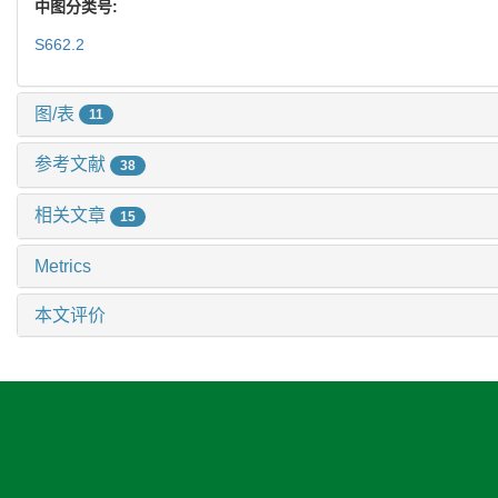
中图分类号:
S662.2
图/表
11
参考文献
38
相关文章
15
Metrics
本文评价