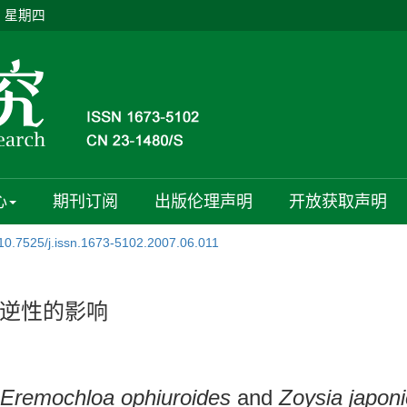
日 星期四
心
期刊订阅
出版伦理声明
开放获取声明
10.7525/j.issn.1673-5102.2007.06.011
逆性的影响
Eremochloa ophiuroides
and
Zoysia japon