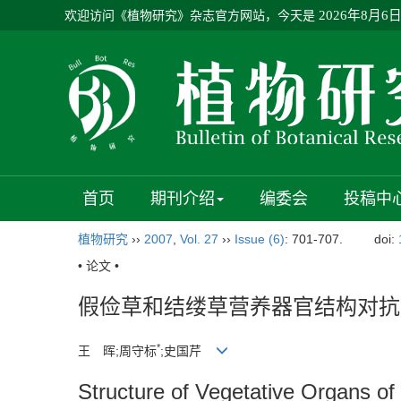
欢迎访问《植物研究》杂志官方网站，今天是
2026年8月6
首页
期刊介绍
编委会
投稿中
植物研究
››
2007
,
Vol. 27
››
Issue (6)
: 701-707.
doi:
• 论文 •
假俭草和结缕草营养器官结构对抗
*
王 晖;周守标
;史国芹
Structure of Vegetative Organs of