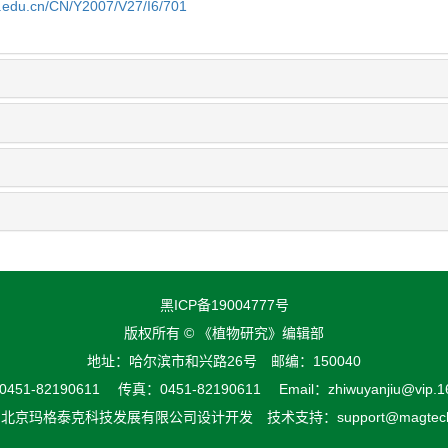
fu.edu.cn/CN/Y2007/V27/I6/701
黑ICP备19004777号
版权所有 © 《植物研究》编辑部
地址：哈尔滨市和兴路26号 邮编：150040
51-82190611 传真：0451-82190611 Email：zhiwuyanjiu@vip.1
由
北京玛格泰克科技发展有限公司
设计开发 技术支持：support@magtech.