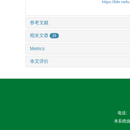
https://bbr.ne
参考文献
相关文章
15
Metrics
本文评价
电话：04
本系统