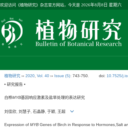
欢迎访问《植物研究》杂志官方网站，今天是
2026年8月8日 星期六
植物研究
››
2020
,
Vol. 40
››
Issue (5)
: 743-750.
doi:
10.7525/j.i
• 研究报告 •
白桦
MYB
基因响应激素及盐旱处理的表达研究
刘佳欣, 刘慧子, 石晶静, 于颖, 王超
Expression of
MYB
Genes of Birch in Response to Hormones,Salt a