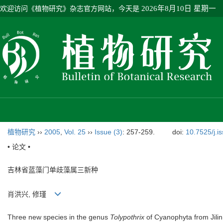
欢迎访问《植物研究》杂志官方网站，今天是
2026年8月10日 星期一
植物研究
››
2005
,
Vol. 25
››
Issue (3)
: 257-259.
doi:
10.7525/j.i
• 论文 •
吉林省蓝藻门单歧藻属三新种
肖洪兴, 修瑾
Three new species in the genus
Tolypothrix
of Cyanophyta from Jilin