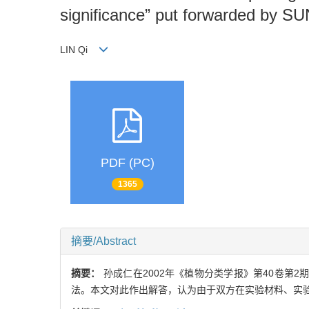
significance” put forwarded by 
LIN Qi
PDF (PC)
1365
摘要/Abstract
摘要：
孙成仁在2002年《植物分类学报》第40卷第2
法。本文对此作出解答，认为由于双方在实验材料、实