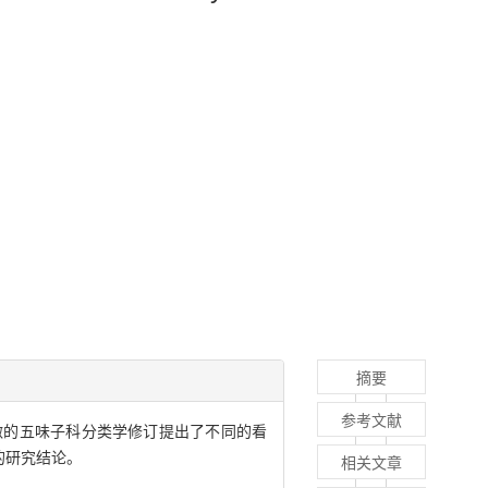
摘要
参考文献
)所做的五味子科分类学修订提出了不同的看
的研究结论。
相关文章