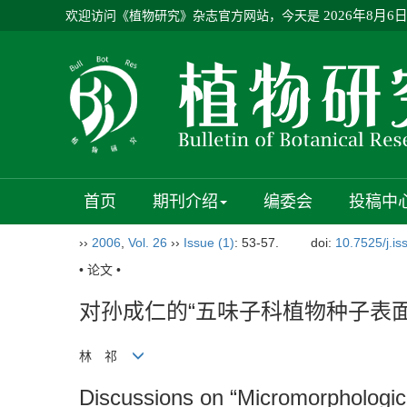
欢迎访问《植物研究》杂志官方网站，今天是
2026年8月6
首页
期刊介绍
编委会
投稿中
››
2006
,
Vol. 26
››
Issue (1)
: 53-57.
doi:
10.7525/j.i
• 论文 •
对孙成仁的“五味子科植物种子表
林 祁
Discussions on “Micromorphologica