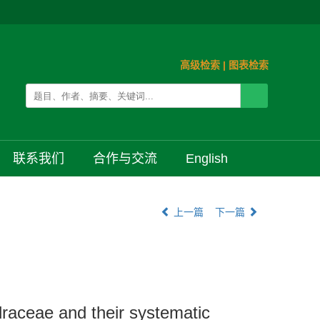
高级检索
|
图表检索
联系我们
合作与交流
English
上一篇
下一篇
draceae and their systematic