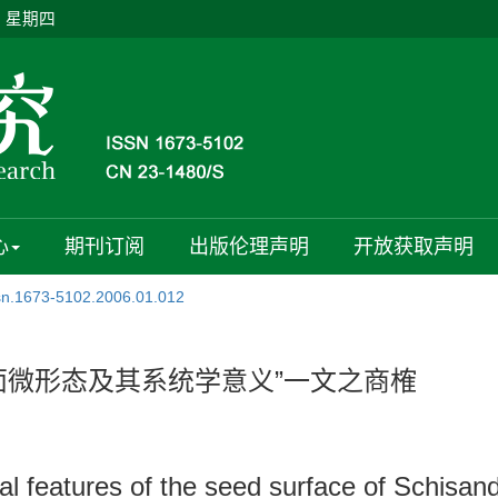
日 星期四
心
期刊订阅
出版伦理声明
开放获取声明
ssn.1673-5102.2006.01.012
面微形态及其系统学意义”一文之商榷
l features of the seed surface of Schisan