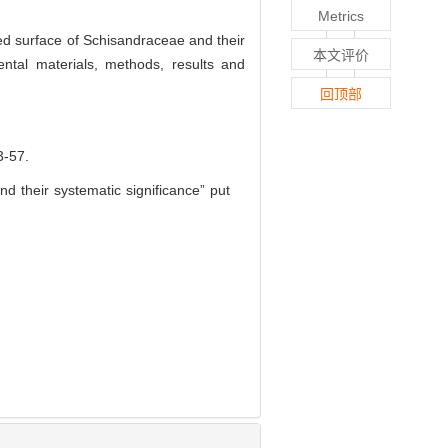
Metrics
eed surface of Schisandraceae and their
本文评价
ntal materials, methods, results and
回顶部
57.
d their systematic significance” put