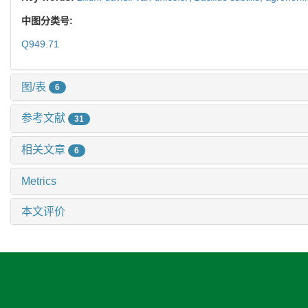
中图分类号:
Q949.71
图/表
6
参考文献
31
相关文章
6
Metrics
本文评价