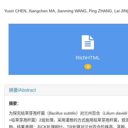
Yuxin CHEN, Xiangchen MA, Jianming WANG, Ping ZHANG, Lei JIN
RichHTML
4
摘要/Abstract
摘要：
为探究枯草芽孢杆菌（
Bacillus subtilis
）对兰州百合（
Lilium davidii
+枯草芽孢杆菌）2组处理，采用灌根的方式施用枯草芽孢杆菌，观
物。结果表明：与CK处理相比，TR处理对兰州百合的株高、茎粗