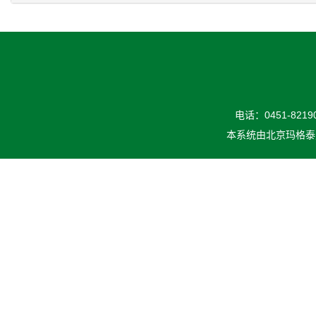
电话：0451-82190
本系统由
北京玛格泰