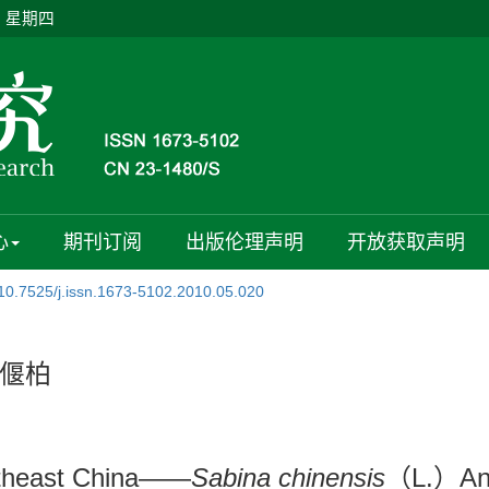
日 星期四
心
期刊订阅
出版伦理声明
开放获取声明
10.7525/j.issn.1673-5102.2010.05.020
偃柏
theast China——
Sabina chinensis
（L.）Ant