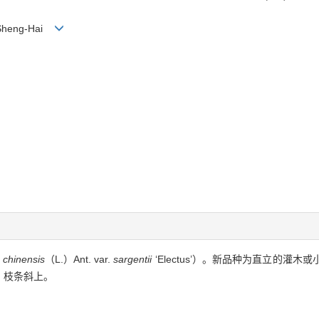
G Sheng-Hai
 chinensis
（L.）Ant. var.
sargentii
‘Electus’）。新品种为直立的灌
，枝条斜上。