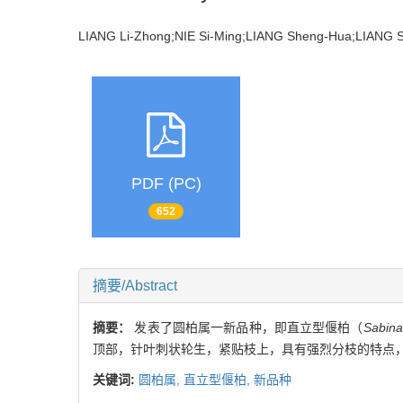
LIANG Li-Zhong;NIE Si-Ming;LIANG Sheng-Hua;LIAN
PDF (PC)
652
摘要/Abstract
摘要：
发表了圆柏属一新品种，即直立型偃柏（
Sabina
顶部，针叶刺状轮生，紧贴枝上，具有强烈分枝的特点
关键词:
圆柏属,
直立型偃柏,
新品种