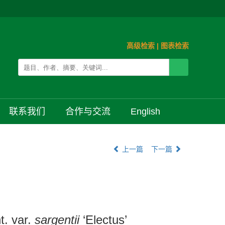
高级检索
|
图表检索
联系我们
合作与交流
English
上一篇
下一篇
. var.
sargentii
‘Electus’