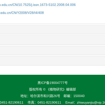
efu.edu.cn/CN/10.7525/j.issn.1673-5102.2008.04.006
fu.edu.cn/CN/Y2008/V28/I4/408
黑ICP备19004777号
版权所有 © 《植物研究》编辑部
地址：哈尔滨市和兴路26号 邮编：150040
51-82190611 传真：0451-82190611 Email：zhiwuyanjiu@vip.1