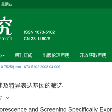
日 星期四
心
期刊订阅
出版伦理声明
开放获取声明
10.7525/j.issn.1673-5102.2008.04.006
构建及特异表达基因的筛选
*
英
Florescence and Screening Specifically Ex