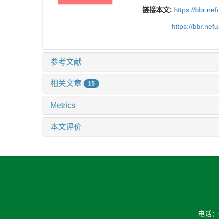
链接本文:
https://bbr.n
https://bbr.ne
参考文献
相关文章
15
Metrics
本文评价
电话：04