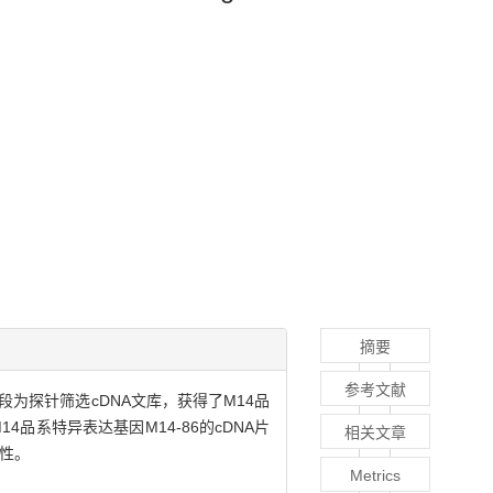
摘要
参考文献
段为探针筛选cDNA文库，获得了M14品
14品系特异表达基因M14-86的cDNA片
相关文章
源性。
Metrics