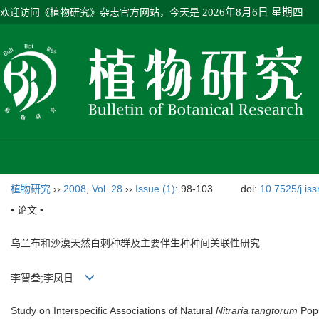
欢迎访问《植物研究》杂志官方网站，今天是
2026年8月6日 星期四
植物研究
››
2008
,
Vol. 28
››
Issue (1)
: 98-103.
doi:
10.7525/j.is
• 论文 •
乌兰布和沙漠天然白刺种群及主要伴生种种间关联性研究
李智叁;李凤日
Study on Interspecific Associations of Natural
Nitraria tangtorum
Popu