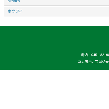
Metrics
本文评价
电话：0451-82190
本系统由
北京玛格泰