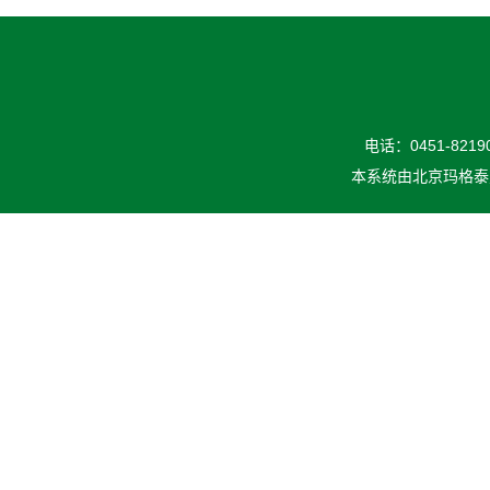
电话：0451-82190
本系统由
北京玛格泰