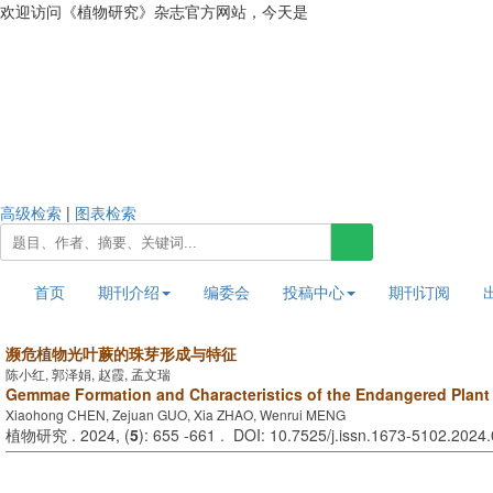
欢迎访问《植物研究》杂志官方网站，今天是
2026年8月7日 星期五
高级检索
|
图表检索
首页
期刊介绍
编委会
投稿中心
期刊订阅
濒危植物光叶蕨的珠芽形成与特征
陈小红, 郭泽娟, 赵霞, 孟文瑞
Gemmae Formation and Characteristics of the Endangered Plan
Xiaohong CHEN, Zejuan GUO, Xia ZHAO, Wenrui MENG
植物研究 . 2024, (
5
): 655 -661 . DOI: 10.7525/j.issn.1673-5102.2024