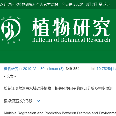
欢迎访问《植物研究》杂志官方网站，今天是
2026年8月7日 星期五
植物研究
››
2010
,
Vol. 30
››
Issue (3)
: 349-354.
doi:
10.7525/j.i
• 论文 •
松花江哈尔滨段水域硅藻植物与相关环境因子的回归分析及初步预测
*
栾卓;范亚文
;马跃
Multiple Regression and Prediction Between Diatoms and Environmen