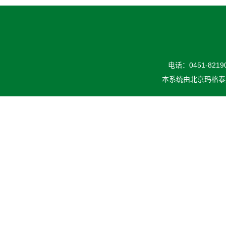
电话：0451-82190
本系统由
北京玛格泰