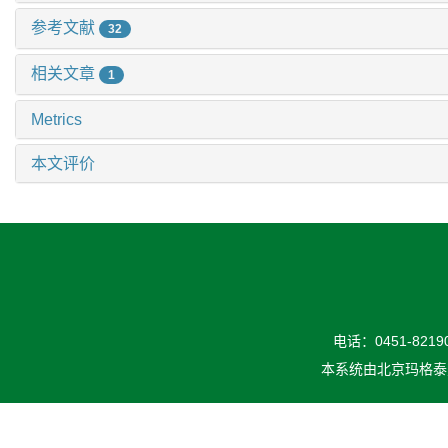
参考文献
32
相关文章
1
Metrics
本文评价
电话：0451-82190
本系统由
北京玛格泰