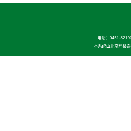
电话：0451-82190
本系统由
北京玛格泰