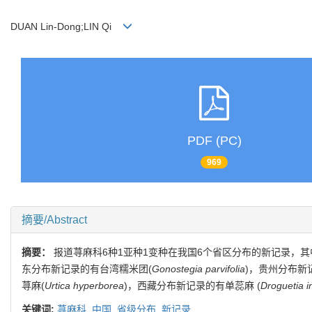
DUAN Lin-Dong;LIN Qi
PDF (PC)
969
摘要/Abstract
摘要：
报道荨麻科6种1亚种1变种在我国6个省区分布的新记录，其
东分布新记录的有台湾糯米团(
Gonostegia parvifolia
)，贵州分布新
荨麻(
Urtica hyperborea
)，西藏分布新记录的有单蕊麻 (
Droguetia i
关键词:
荨麻科,
中国,
省级分布,
新记录