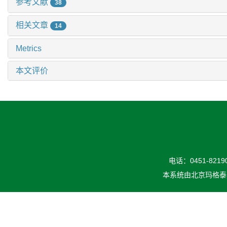
参考文献
38
相关文章
14
Metrics
本文评价
电话：0451-82190
本系统由
北京玛格泰