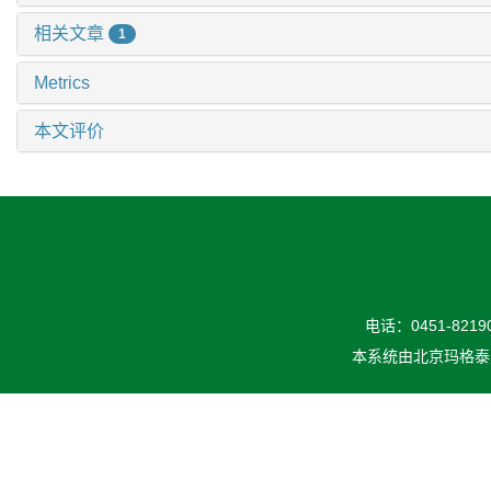
相关文章
1
Metrics
本文评价
电话：0451-82190
本系统由
北京玛格泰