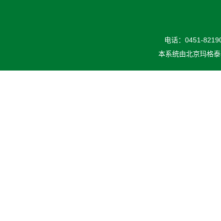
电话：0451-82190
本系统由
北京玛格泰