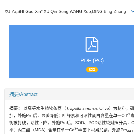
XU Ye;SHI Guo-Xin*;XU Qin-Song;WANG Xue;DING Bing-Zhong
PDF (PC)
823
摘要/Abstract
摘要：
以高等水生植物茶菱（
Trapella sinensis
Olive）为材料
2+
加，外施Pro后，显著降低；叶绿素和可溶性蛋白含量在单一Cd
衡被打破，活性下降，外施Pro后，SOD、POD活性较对照升高，
2+
平；丙二醛（MDA）含量在单一Cd
毒害下积累加剧，外施Pro