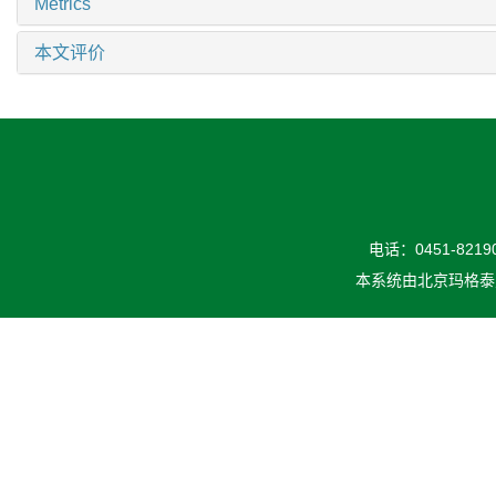
Metrics
本文评价
电话：0451-82190
本系统由
北京玛格泰