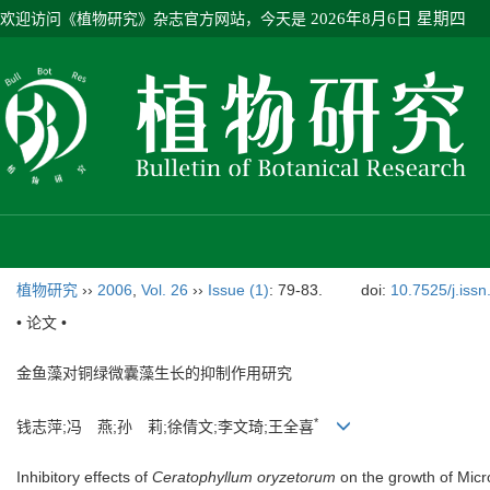
欢迎访问《植物研究》杂志官方网站，今天是
2026年8月6日 星期四
植物研究
››
2006
,
Vol. 26
››
Issue (1)
: 79-83.
doi:
10.7525/j.iss
• 论文 •
金鱼藻对铜绿微囊藻生长的抑制作用研究
*
钱志萍;冯 燕;孙 莉;徐倩文;李文琦;王全喜
Inhibitory effects of
Ceratophyllum oryzetorum
on the growth of Micr