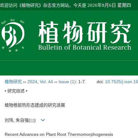
欢迎访问《植物研究》杂志官方网站，今天是
2026年8月6日 星期四
植物研究
››
2024
,
Vol. 44
››
Issue (1)
: 1-7.
doi:
10.7525/j.issn.
• 研究综述 •
植物根部热形态建成的研究进展
刘玮, 朱自强(
)
Recent Advances on Plant Root Thermomorphogenesis