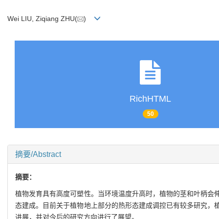
Wei LIU, Ziqiang ZHU(
)
RichHTML
50
摘要/Abstract
摘要：
植物发育具有高度可塑性。当环境温度升高时，植物的茎和叶柄会
态建成。目前关于植物地上部分的热形态建成调控已有较多研究，
进展，并对今后的研究方向进行了展望。