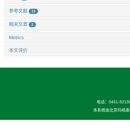
参考文献
33
相关文章
2
Metrics
本文评价
电话：0451-82190
本系统由
北京玛格泰