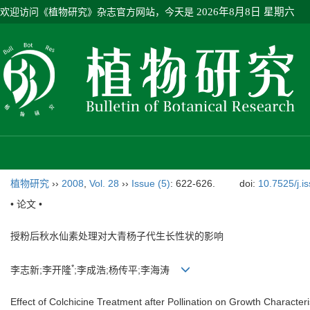
欢迎访问《植物研究》杂志官方网站，今天是
2026年8月8日 星期六
植物研究
››
2008
,
Vol. 28
››
Issue (5)
: 622-626.
doi:
10.7525/j.i
• 论文 •
授粉后秋水仙素处理对大青杨子代生长性状的影响
*
李志新;李开隆
;李成浩;杨传平;李海涛
Effect of Colchicine Treatment after Pollination on Growth Characteri