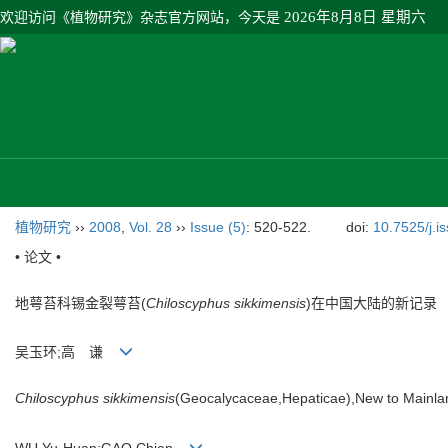
欢迎访问《植物研究》杂志官方网站，今天是
2026年8月8日 星期六
植物研究
››
2008
,
Vol. 28
››
Issue (5)
: 520-522.
doi:
10.7525/j.i
• 论文 •
地萼苔科锡金裂萼苔(
Chiloscyphus sikkimensis
)在中国大陆的新记录
吴玉环;高 谦
Chiloscyphus sikkimensis
(Geocalycaceae,Hepaticae),New to Mainla
WU Yu-Huan;GAO Chien