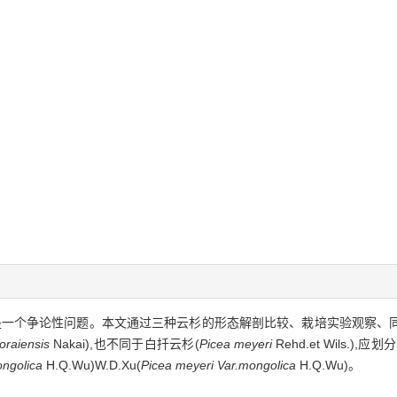
是一个争论性问题。本文通过三种云杉的形态解剖比较、栽培实验观察、
oraiensis
Nakai),也不同于白扦云杉(
Picea meyeri
Rehd.et Wils.
ngolica
H.Q.Wu)W.D.Xu(
Picea meyeri Var.mongolica
H.Q.Wu)。