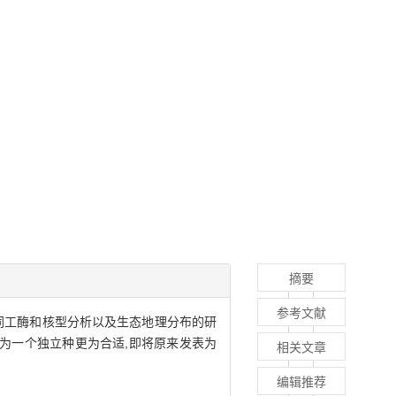
摘要
参考文献
同工酶和核型分析以及生态地理分布的研
),应划分为一个独立种更为合适,即将原来发表为
相关文章
编辑推荐