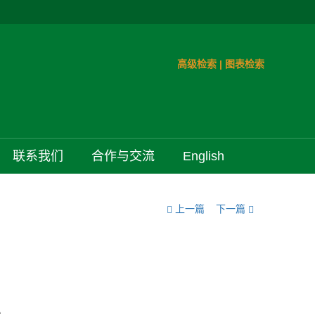
高级检索
|
图表检索
联系我们
合作与交流
English
上一篇
下一篇
A