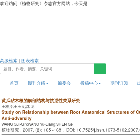
欢迎访问《植物研究》杂志官方网站，今天是
2026年8月7日 星期五
高级检索
|
图表检索
首页
期刊介绍
编委会
投稿中心
期刊订阅
黄瓜砧木根的解剖结构与抗逆性关系研究
王桂芹;王玉良;沈 戈
Study on Relationship between Root Anatomical Structures of 
Anti-adversity
WANG Gui-Qin;WANG Yu-Liang;SHEN Ge
植物研究 . 2007, (
2
): 165 -168 . DOI: 10.7525/j.issn.1673-5102.2007