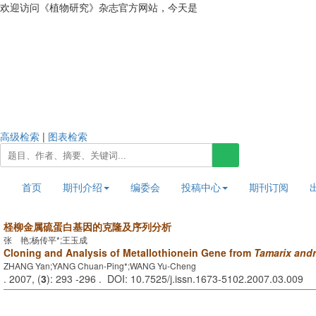
欢迎访问《植物研究》杂志官方网站，今天是
2026年8月9日 星期日
高级检索
|
图表检索
首页
期刊介绍
编委会
投稿中心
期刊订阅
柽柳金属硫蛋白基因的克隆及序列分析
张 艳;杨传平*;王玉成
Cloning and Analysis of Metallothionein Gene from
Tamarix and
ZHANG Yan;YANG Chuan-Ping*;WANG Yu-Cheng
. 2007, (
3
): 293 -296 . DOI: 10.7525/j.issn.1673-5102.2007.03.009