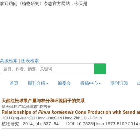
欢迎访问《植物研究》杂志官方网站，今天是
2026年8月6日 星期四
高级检索
|
图表检索
首页
期刊介绍
编委会
投稿中心
期刊订阅
天然红松球果产量与林分和环境因子的关系
侯庆娟;屈红军;孙洪志*;刘吉春
Relationships of
Pinus koraiensis
Cone Production with Stand a
HOU Qing-Juan;QU Hong-Jun;SUN Hong-Zhi*;LIU Ji-Chun
植物研究 . 2014, (
4
): 537 -541 . DOI: 10.7525/j.issn.1673-5102.2014