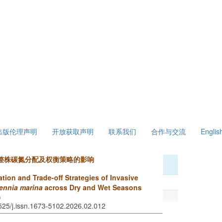
出版伦理声明
开放获取声明
联系我们
合作与交流
Englis
整株碳氮分配及权衡策略的影响
tion and Trade-off Strategies of Invasive
ennia marina
across Dry and Wet Seasons
G
7525/j.issn.1673-5102.2026.02.012