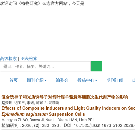
欢迎访问《植物研究》杂志官方网站，今天是
2026年8月6日 星期四
高级检索
|
图表检索
首页
期刊介绍
编委会
投稿中心
期刊订阅
复合诱导子和光质诱导子对箭叶淫羊藿悬浮细胞次生代谢产物的影响
赵梦瑶, 纪宝玉, 李诺, 韩耀祖, 裴莉昕
Effects of Composite Inducers and Light Quality Inducers on Se
Epimedium sagittatum
Suspension Cells
Mengyao ZHAO, Baoyu JI, Nuo LI, Yaozu HAN, Lixin PEI
植物研究 . 2026, (
2
): 280 -293 . DOI: 10.7525/j.issn.1673-5102.2026