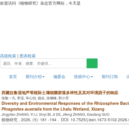
欢迎访问《植物研究》杂志官方网站，今天是
2026年8月9日 星期日
高级检索
|
图表检索
首页
期刊介绍
编委会
投稿中心
期刊订阅
西藏拉鲁湿地芦苇根际土壤细菌群落多样性及其对环境因子的响应
张敬一凡, 李谊, 毕心怡, 德吉, 张继峰, 郭小芳
Diversity and Environmental Responses of the Rhizosphere Bact
Phragmites australis
from the Lhalu Wetland, Xizang
Jingyifan ZHANG, Yi LI, Xinyi BI, Ji DE, Jifeng ZHANG, Xiaofang GUO
植物研究 . 2026, (
1
): 181 -194 . DOI: 10.7525/j.issn.1673-5102.2026