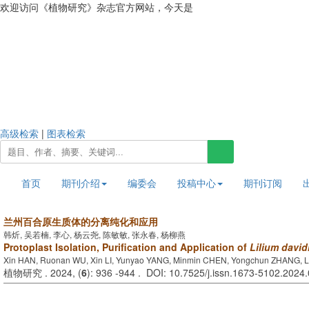
欢迎访问《植物研究》杂志官方网站，今天是
2026年8月6日 星期四
高级检索
|
图表检索
首页
期刊介绍
编委会
投稿中心
期刊订阅
兰州百合原生质体的分离纯化和应用
韩炘, 吴若楠, 李心, 杨云尧, 陈敏敏, 张永春, 杨柳燕
Protoplast Isolation, Purification and Application of
Lilium davidi
Xin HAN, Ruonan WU, Xin LI, Yunyao YANG, Minmin CHEN, Yongchun ZHANG, 
植物研究 . 2024, (
6
): 936 -944 . DOI: 10.7525/j.issn.1673-5102.2024