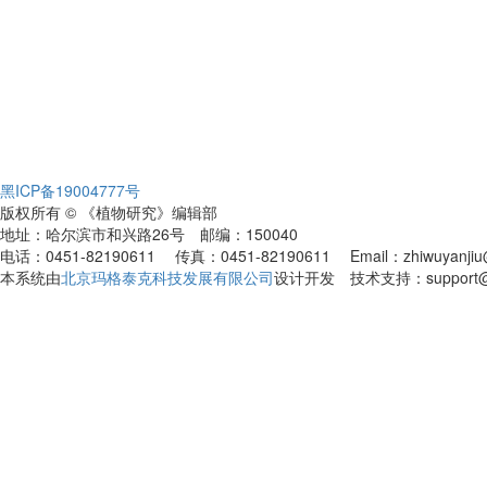
黑ICP备19004777号
版权所有 © 《植物研究》编辑部
地址：哈尔滨市和兴路26号 邮编：150040
电话：0451-82190611 传真：0451-82190611 Email：zhiwuyanjiu@
本系统由
北京玛格泰克科技发展有限公司
设计开发 技术支持：support@ma