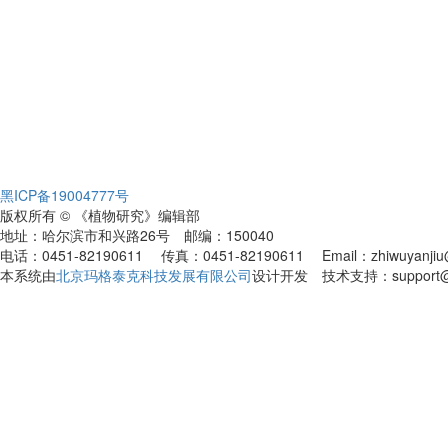
黑ICP备19004777号
版权所有 © 《植物研究》编辑部
地址：哈尔滨市和兴路26号 邮编：150040
电话：0451-82190611 传真：0451-82190611 Email：zhiwuyanjiu@
本系统由
北京玛格泰克科技发展有限公司
设计开发 技术支持：support@ma