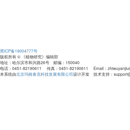
黑ICP备19004777号
版权所有 © 《植物研究》编辑部
地址：哈尔滨市和兴路26号 邮编：150040
电话：0451-82190611 传真：0451-82190611 Email：zhiwuyanjiu@
本系统由
北京玛格泰克科技发展有限公司
设计开发 技术支持：support@ma