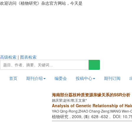
欢迎访问《植物研究》杂志官方网站，今天是
2026年8月7日 星期五
高级检索
|
图表检索
首页
期刊介绍
编委会
投稿中心
期刊订阅
海南部分荔枝种质资源亲缘关系的SSR分析
姚庆荣;赵长增;王文泉*
Analysis of Genetic Relationship of Ha
YAO Qing-Rong;ZHAO Chang-Zeng;WANG Wen-
植物研究 . 2009, (
5
): 628 -632 . DOI: 10.