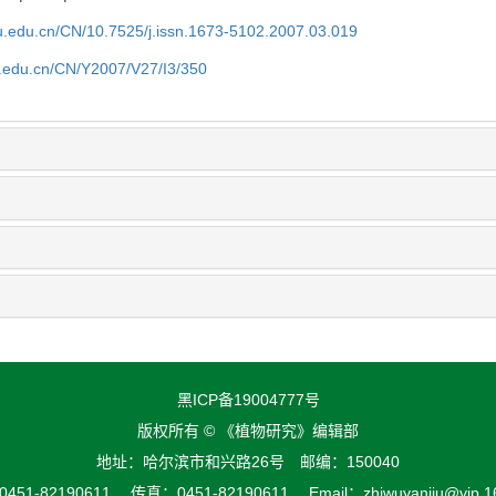
efu.edu.cn/CN/10.7525/j.issn.1673-5102.2007.03.019
fu.edu.cn/CN/Y2007/V27/I3/350
黑ICP备19004777号
版权所有 © 《植物研究》编辑部
地址：哈尔滨市和兴路26号 邮编：150040
51-82190611 传真：0451-82190611 Email：zhiwuyanjiu@vip.1