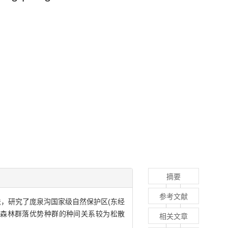
摘要
参考文献
方法，研究了庞泉沟国家级自然保护区(东经
研究区域内森林群落优势种群的种间关系较为松散
相关文章