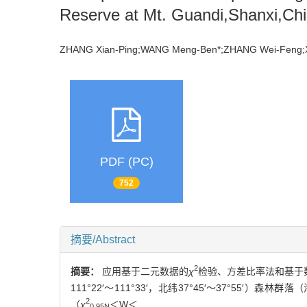
Reserve at Mt. Guandi,Shanxi,Ch
ZHANG Xian-Ping;WANG Meng-Ben*;ZHANG Wei-Fen
PDF (PC)
752
摘要/Abstract
2
摘要：
应用基于二元数据的
χ
检验、方差比率法和基于数
111°22′～111°33′，北纬37°45′～37°55
2
（
χ
＜W＜
0.95N