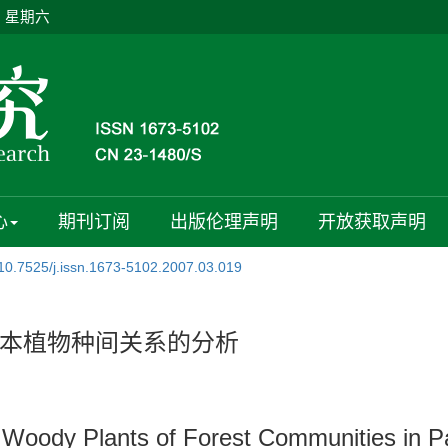
日 星期六
心
期刊订阅
出版伦理声明
开放获取声明
10.7525/j.issn.1673-5102.2007.03.019
本植物种间关系的分析
g Woody Plants of Forest Communities in 