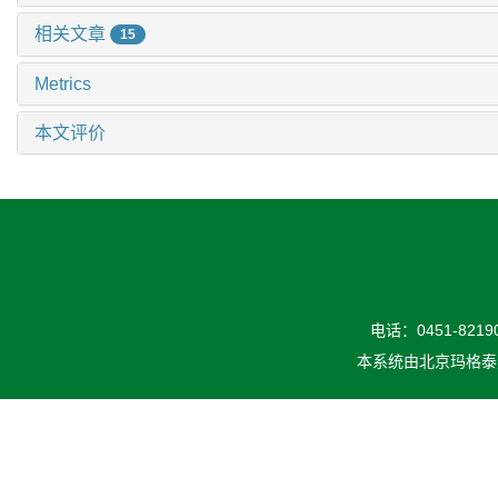
相关文章
15
Metrics
本文评价
电话：0451-82190
本系统由
北京玛格泰