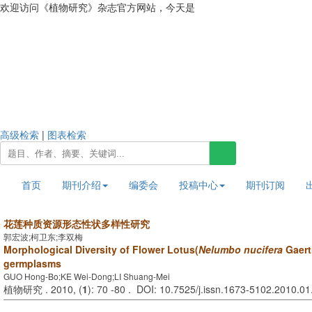
欢迎访问《植物研究》杂志官方网站，今天是
2026年8月7日 星期五
高级检索
|
图表检索
首页
期刊介绍
编委会
投稿中心
期刊订阅
花莲种质资源形态性状多样性研究
郭宏波;柯卫东;李双梅
Morphological Diversity of Flower Lotus(
Nelumbo nucifera
Gaert
germplasms
GUO Hong-Bo;KE Wei-Dong;LI Shuang-Mei
植物研究 . 2010, (
1
): 70 -80 . DOI: 10.7525/j.issn.1673-5102.2010.01