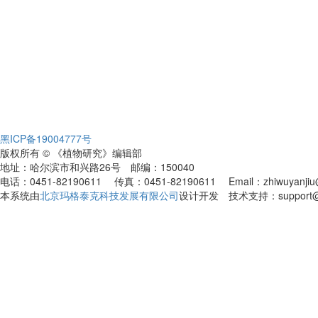
黑ICP备19004777号
版权所有 © 《植物研究》编辑部
地址：哈尔滨市和兴路26号 邮编：150040
电话：0451-82190611 传真：0451-82190611 Email：zhiwuyanjiu@
本系统由
北京玛格泰克科技发展有限公司
设计开发 技术支持：support@ma