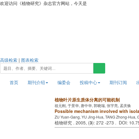
欢迎访问《植物研究》杂志官方网站，今天是
2026年8月7日 星期五
高级检索
|
图表检索
首页
期刊介绍
编委会
投稿中心
期刊订阅
植物叶片原生质体分离的可能机制
祖元刚, 于景华, 唐中华, 郭晓瑞, 张宇亮, 孟庆焕
Possible mechanism involved with isolat
ZU Yuan-Gang, YU Jing-Hua, TANG Zhong-Hua, 
植物研究 . 2005, (
3
): 272 -273 . DOI: 10.