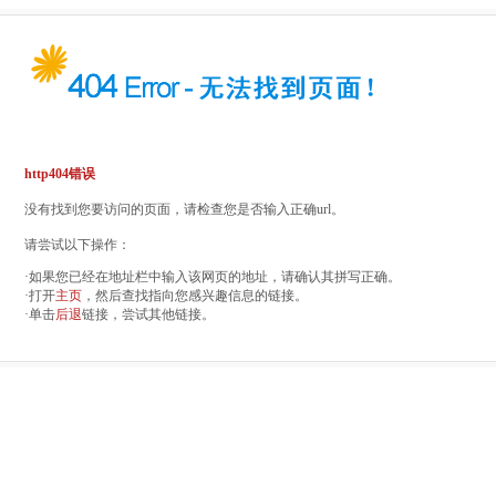
http404错误
没有找到您要访问的页面，请检查您是否输入正确url。
请尝试以下操作：
·如果您已经在地址栏中输入该网页的地址，请确认其拼写正确。
·打开
主页
，然后查找指向您感兴趣信息的链接。
·单击
后退
链接，尝试其他链接。