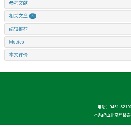
参考文献
相关文章
6
编辑推荐
Metrics
本文评价
电话：0451-82190
本系统由
北京玛格泰